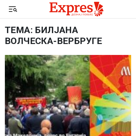
Skip to content
Menu
ТЕМА: БИЛЈАНА
ВОЛЧЕСКА-ВЕРБРУГЕ