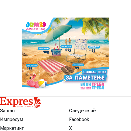
За нас
Следете нѐ
Импресум
Facebook
Маркетинг
X