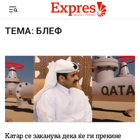
Skip to content
Menu
ТЕМА: БЛЕФ
Катар се заканува дека ќе ги прекине