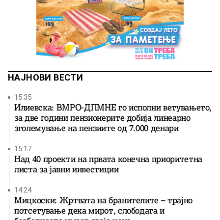
НАЈНОВИ ВЕСТИ
15:35
Илиевска: ВМРО-ДПМНЕ го исполни ветувањето,
за две години пензионерите добија линеарно
зголемување на пензиите од 7.000 денари
15:17
Над 40 проекти на првата конечна приоритетна
листа за јавни инвестиции
14:24
Мицкоски: Жртвата на бранителите – трајно
потсетување дека мирот, слободата и