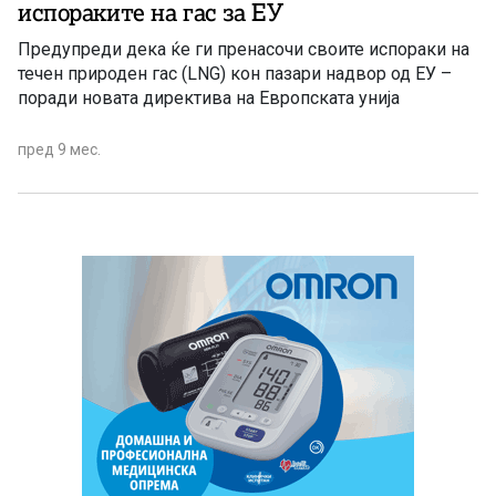
испораките на гас за ЕУ
Предупреди дека ќе ги пренасочи своите испораки на
течен природен гас (LNG) кон пазари надвор од ЕУ –
поради новата директива на Европската унија
пред 9 мес.