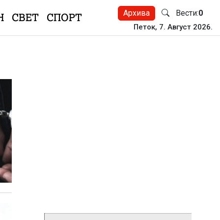
Архива
Вести:
0
Н
СВЕТ
СПОРТ
Петок, 7. Август 2026.