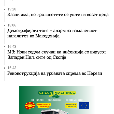
19:28
Казни има, но тротинетите се уште ги возат деца
18:06
Демографијата тоне – аларм за намалениот
наталитет во Македонија
16:43
МЗ: Нови седум случаи на инфекција со вирусот
Западен Нил, сите од Скопје
16:43
Реконструкција на урбаната опрема во Нерези