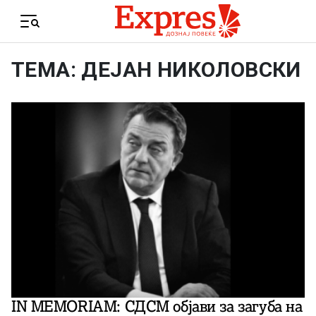
Skip to content
Menu
ТЕМА: ДЕЈАН НИКОЛОВСКИ
IN MEMORIAM: СДСМ објави за загуба на