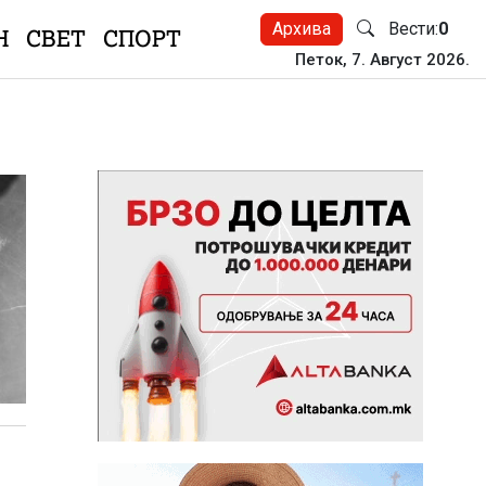
Архива
Вести:
0
Н
СВЕТ
СПОРТ
Петок, 7. Август 2026.