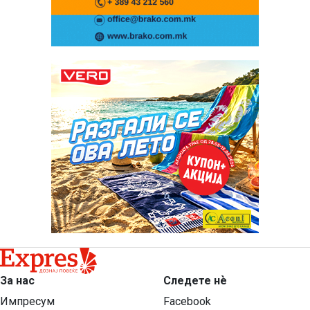
За нас
Следете нѐ
Импресум
Facebook