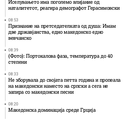
Иселувањето има поголемо влијание од
наталитетот, реагира демографот Герасимовски
08:53
Признание на претседателката од душа: Имам
две државјанства, едно македонско едно
вевчанско
08:39
(Фото): Портокалова фаза, температура до 40
степени
08:33
Не зборувала до својата петта година и пропеала
на македонски наместо на српски а сега не
запира со македонски песни
08:20
Македонска доминација среде Грција