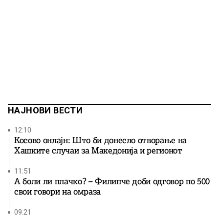
НАЈНОВИ ВЕСТИ
12:10
Косово онлајн: Што би донесло отворање на
Хашките случаи за Македонија и регионот
11:51
А боли ли плачко? – Филипче доби одговор по 500
свои говори на омраза
09:21