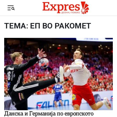
Skip to content
Menu
ТЕМА: ЕП ВО РАКОМЕТ
Данска и Германија по европското