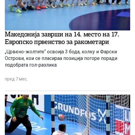
Македонија заврши на 14. место на 17.
Европско првенство за ракометари
„Црвено-жолтите“ освоија 3 бода, колку и Фарски
Острови, кои се пласираа позиција погоре поради
подобрата гол-разлика
пред 7 мес.