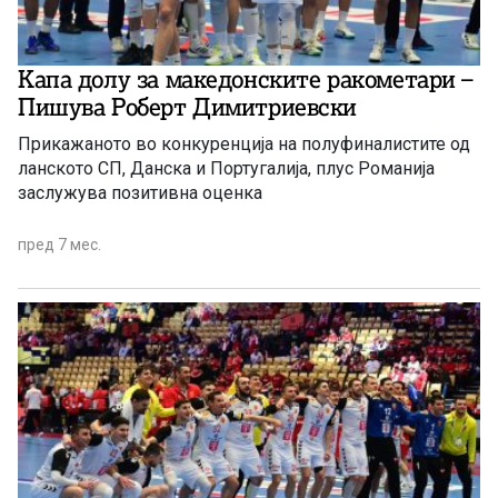
Капа долу за македонските ракометари –
Пишува Роберт Димитриевски
Прикажаното во конкуренција на полуфиналистите од
ланското СП, Данска и Португалија, плус Романија
заслужува позитивна оценка
пред 7 мес.