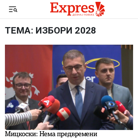
Skip to content
Menu
ТЕМА: ИЗБОРИ 2028
Мицкоски: Нема предвремени