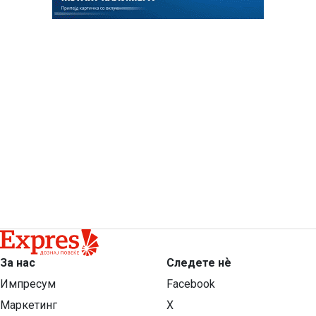
За нас
Следете нѐ
Импресум
Facebook
Маркетинг
X