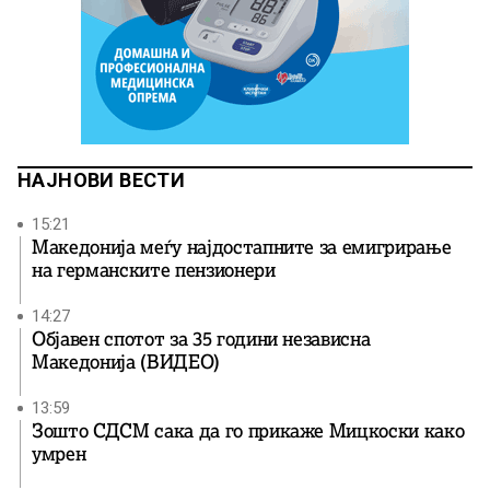
НАЈНОВИ ВЕСТИ
15:21
Македонија меѓу најдостапните за емигрирање
на германските пензионери
14:27
Објавен спотот за 35 години независна
Македонија (ВИДЕО)
13:59
Зошто СДСМ сака да го прикаже Мицкоски како
умрен