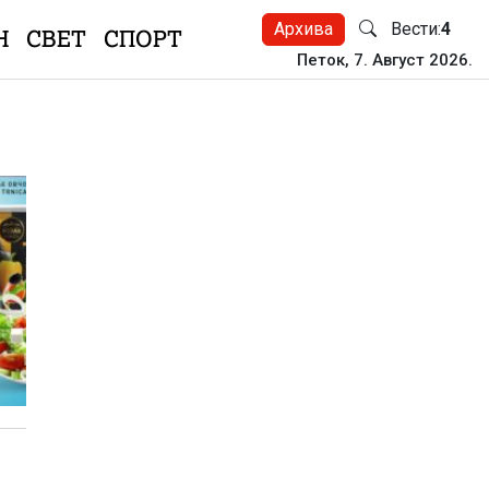
Архива
Вести:
4
Н
СВЕТ
СПОРТ
Петок, 7. Август 2026.