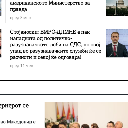
американското Министерство за
правда
пред 8 мес.
Стојаноски: ВМРО-ДПМНЕ е пак
нападната од политичко-
разузнавачкото лоби на СДС, но овој
упад во разузнавачките служби ќе се
расчисти и секој ќе одговара!
пред 11 мес.
 во Македонија е