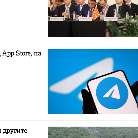
 App Store, па
и другите