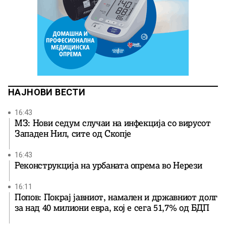
НАЈНОВИ ВЕСТИ
16:43
МЗ: Нови седум случаи на инфекција со вирусот
Западен Нил, сите од Скопје
16:43
Реконструкција на урбаната опрема во Нерези
16:11
Попов: Покрај јавниот, намален и државниот долг
за над 40 милиони евра, кој e сега 51,7% од БДП