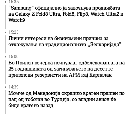
15:35
“Samsung” официјално ја започнува продажбата
на Galaxy Z Fold8 Ultra, Fold8, Flip8, Watch Ultra2 и
Watch9
15:23
Лични интереси на бизнисмени причина за
откажување на традиционалната ,,Зелкаријада”
15:00
Во Прилеп вечерва почнуваат одбележувањата на
25-годишнината од загинувањето на десетте
прилепски резервисти на АРМ кај Карпалак
14:39
Момче од Македонија скршило вратен пршлен по
пад од тобоган во Турција, со владин авион ќе
биде вратенo назад