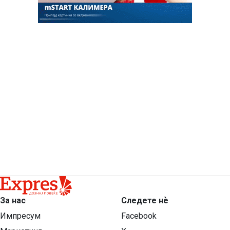
За нас
Следете нѐ
Импресум
Facebook