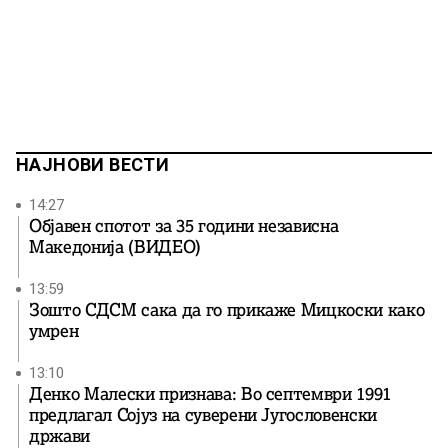
НАЈНОВИ ВЕСТИ
14:27
Објавен спотот за 35 години независна
Македонија (ВИДЕО)
13:59
Зошто СДСМ сака да го прикаже Мицкоски како
умрен
13:10
Денко Малески признава: Во септември 1991
предлагал Сојуз на суверени Југословенски
држави