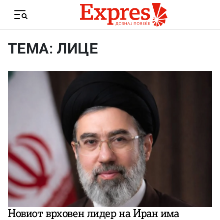
Skip to content
Menu
ТЕМА: ЛИЦЕ
Новиот врховен лидер на Иран има