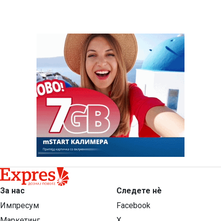
За нас
Следете нѐ
Импресум
Facebook
Маркетинг
X