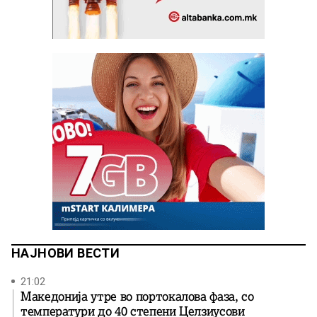
НАЈНОВИ ВЕСТИ
21:02
Македонија утре во портокалова фаза, со
температури до 40 степени Целзиусови