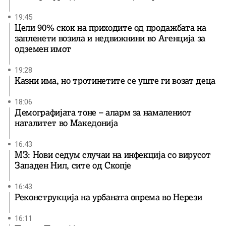
19:45
Цели 90% скок на приходите од продажбата на
запленети возила и недвижнини во Агенција за
одземен имот
19:28
Казни има, но тротинетите се уште ги возат деца
18:06
Демографијата тоне – аларм за намалениот
наталитет во Македонија
16:43
МЗ: Нови седум случаи на инфекција со вирусот
Западен Нил, сите од Скопје
16:43
Реконструкција на урбаната опрема во Нерези
16:11