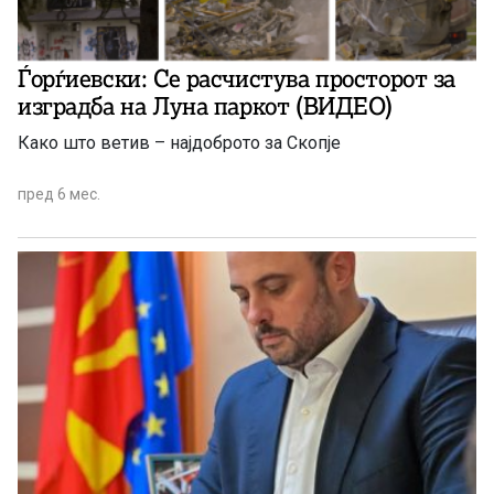
Ѓорѓиевски: Се расчистува просторот за
изградба на Луна паркот (ВИДЕО)
Како што ветив – најдоброто за Скопје
пред 6 мес.