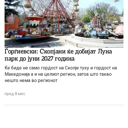
Ѓорѓиевски: Скопјани ќе добијат Луна
парк до јуни 2027 година
Ќе биде не само гордост на Скопје туку и гордост на
Македонија а и на целиот регион, затоа што такво
нешто нема во регионот
пред 8 мес.