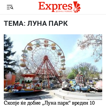
Skip to content
Menu
ТЕМА: ЛУНА ПАРК
Скопје ќе добие „Луна парк“ вреден 10