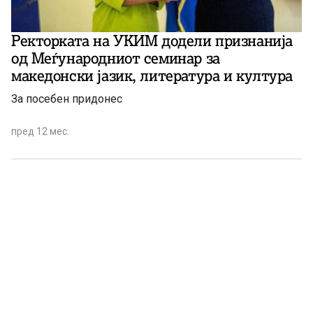
Ректорката на УКИМ додели признанија
од Меѓународниот семинар за
македонски јазик, литература и култура
За посебен придонес
пред 12 мес.