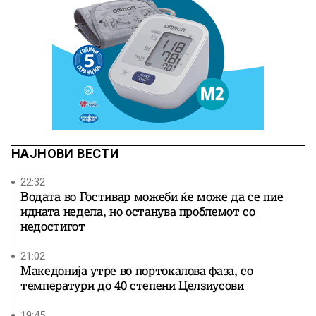
НАЈНОВИ ВЕСТИ
22:32
Водата во Гостивар можеби ќе може да се пие
идната недела, но останува проблемот со
недостигот
21:02
Македонија утре во портокалова фаза, со
температури до 40 степени Целзиусови
19:45