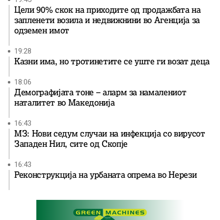
Цели 90% скок на приходите од продажбата на
запленети возила и недвижнини во Агенција за
одземен имот
19:28
Казни има, но тротинетите се уште ги возат деца
18:06
Демографијата тоне – аларм за намалениот
наталитет во Македонија
16:43
МЗ: Нови седум случаи на инфекција со вирусот
Западен Нил, сите од Скопје
16:43
Реконструкција на урбаната опрема во Нерези