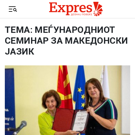
Skip to content
Menu
ТЕМА: МЕЃУНАРОДНИОТ
СЕМИНАР ЗА МАКЕДОНСКИ
ЈАЗИК