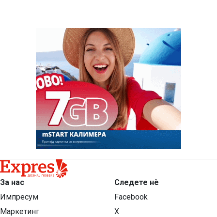
За нас
Следете нѐ
Импресум
Facebook
Маркетинг
X