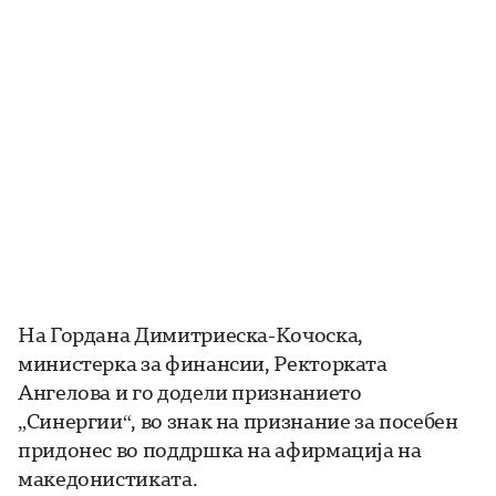
На Гордана Димитриеска-Кочоска,
министерка за финансии, Ректорката
Ангелова и го додели признанието
„Синергии“, во знак на признание за посебен
придонес во поддршка на афирмација на
македонистиката.