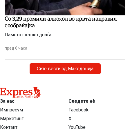
Со 3,29 промили алкохол во крвта направил
сообраќајка
Паметот тешко доаѓа
пред 6 часа
Сите вести од Македонија
За нас
Следете нѐ
Импресум
Facebook
Маркетинг
X
Контакт
YouTube