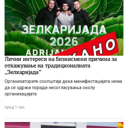
Лични интереси на бизнисмени причина за
откажување на традиционалната
,,Зелкаријада”
Организаторите соопштија дека манифестацијата нема
да се одржи поради несогласувања околу
организацијата
пред 1 час