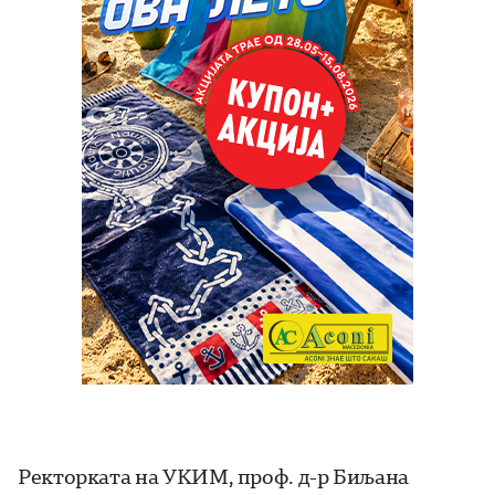
Ректорката на УКИМ, проф. д-р Биљана