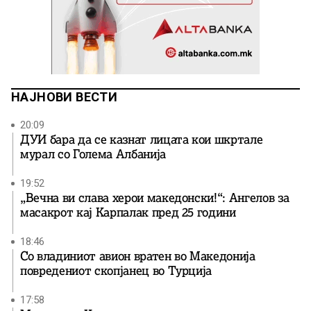
НАЈНОВИ ВЕСТИ
20:09
ДУИ бара да се казнат лицата кои шкртале
мурал со Голема Албанија
19:52
„Вечна ви слава херои македонски!“: Ангелов за
масакрот кај Карпалак пред 25 години
18:46
Со владиниот авион вратен во Македонија
повредениот скопјанец во Турција
17:58