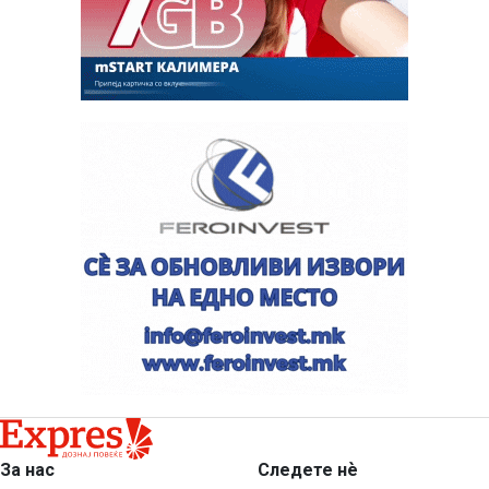
За нас
Следете нѐ