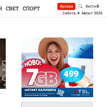
Архива
Вести:
8
Н
СВЕТ
СПОРТ
Сабота, 8. Август 2026.