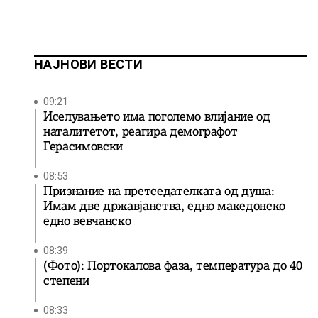
НАЈНОВИ ВЕСТИ
09:21
Иселувањето има поголемо влијание од
наталитетот, реагира демографот
Герасимовски
08:53
Признание на претседателката од душа:
Имам две државјанства, едно македонско
едно вевчанско
08:39
(Фото): Портокалова фаза, температура до 40
степени
08:33