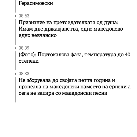
Герасимовски
08:53
Признание на претседателката од душа:
Имам две државјанства, едно македонско
едно вевчанско
08:39
(Фото): Портокалова фаза, температура до 40
степени
08:33
Не зборувала до својата петта година и
пропеала на македонски наместо на српски а
сега не запира со македонски песни