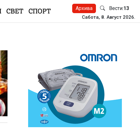
Архива
Вести:
13
Н
СВЕТ
СПОРТ
Сабота, 8. Август 2026.