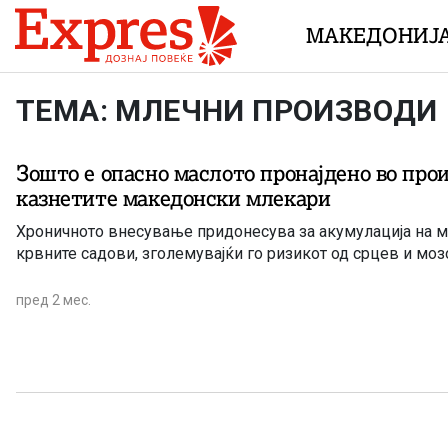
Skip to content
МАКЕДОНИЈ
ТЕМА: МЛЕЧНИ ПРОИЗВОДИ
Зошто е опасно маслото пронајдено во про
казнетите македонски млекари
Хроничното внесување придонесува за акумулација на м
крвните садови, зголемувајќи го ризикот од срцев и моз
пред 2 мес.