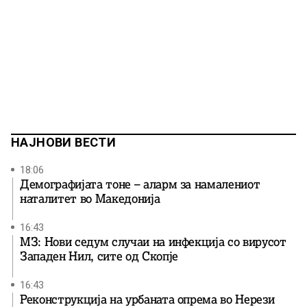
НАЈНОВИ ВЕСТИ
18:06
Демографијата тоне – аларм за намалениот
наталитет во Македонија
16:43
МЗ: Нови седум случаи на инфекција со вирусот
Западен Нил, сите од Скопје
16:43
Реконструкција на урбаната опрема во Нерези