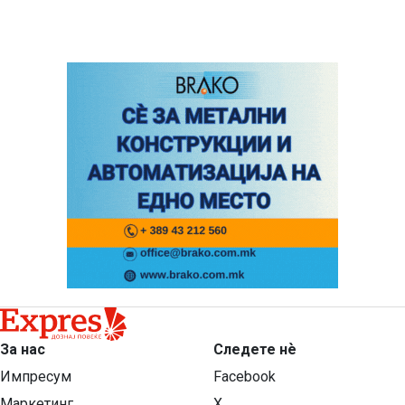
За нас
Следете нѐ
Импресум
Facebook
Маркетинг
X