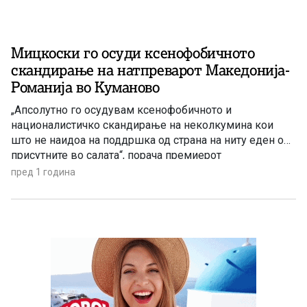
Мицкоски го осуди ксенофобичното
скандирање на натпреварот Македонија-
Романија во Куманово
„Апсолутно го осудувам ксенофобичното и
националистичко скандирање на неколкумина кои
што не наидоа на поддршка од страна на ниту еден од
присутните во салата“, порача премиерот
пред 1 година