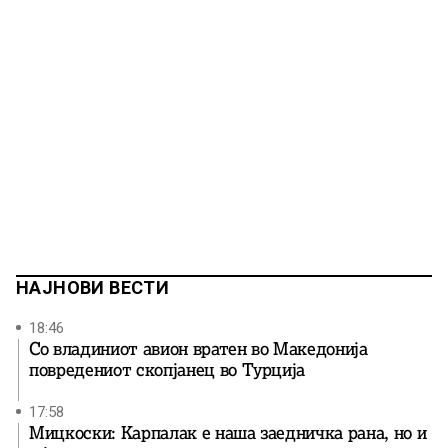
НАЈНОВИ ВЕСТИ
18:46
Со владиниот авион вратен во Македонија
повредениот скопјанец во Турција
17:58
Мицкоски: Карпалак е наша заедничка рана, но и