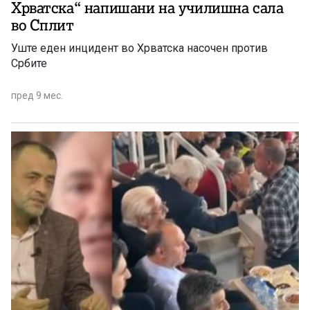
Хрватска“ напишани на училишна сала
во Сплит
Уште еден инцидент во Хрватска насочен против
Србите
пред 9 мес.