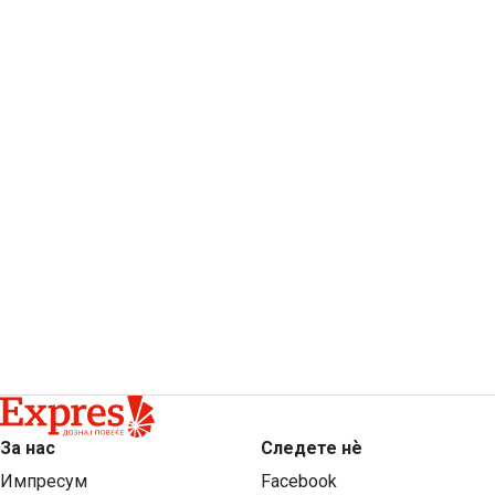
За нас
Следете нѐ
Импресум
Facebook