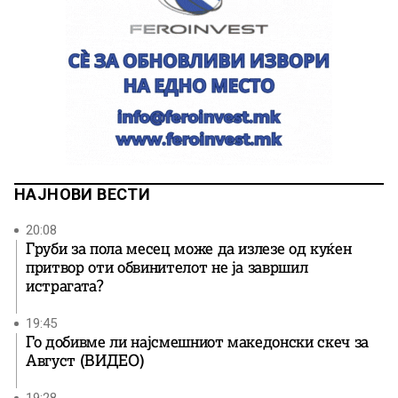
НАЈНОВИ ВЕСТИ
20:08
Груби за пола месец може да излезе од куќен
притвор оти обвинителот не ја завршил
истрагата?
19:45
Го добивме ли најсмешниот македонски скеч за
Август (ВИДЕО)