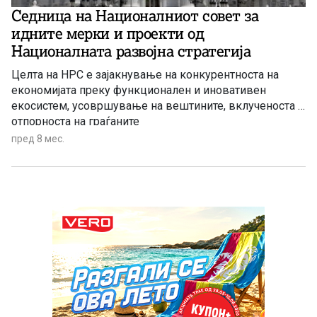
Седница на Националниот совет за
идните мерки и проекти од
Националната развојна стратегија
Целта на НРС е зајакнување на конкурентноста на
економијата преку функционален и иновативен
екосистем, усовршување на вештините, вклученоста и
отпорноста на граѓаните
пред 8 мес.