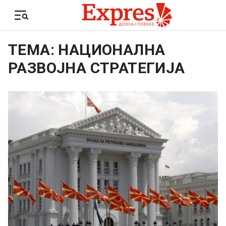
Skip to content
Menu
ТЕМА: НАЦИОНАЛНА
РАЗВОЈНА СТРАТЕГИЈА