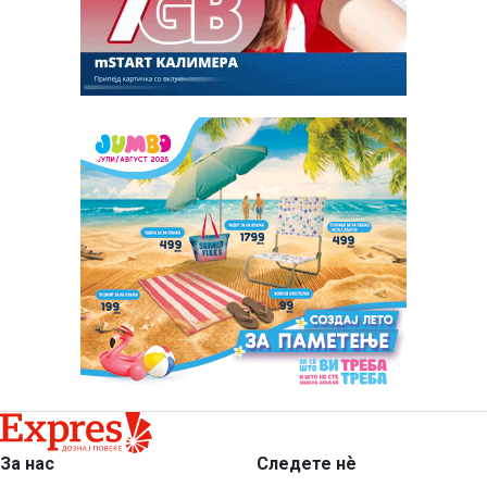
За нас
Следете нѐ