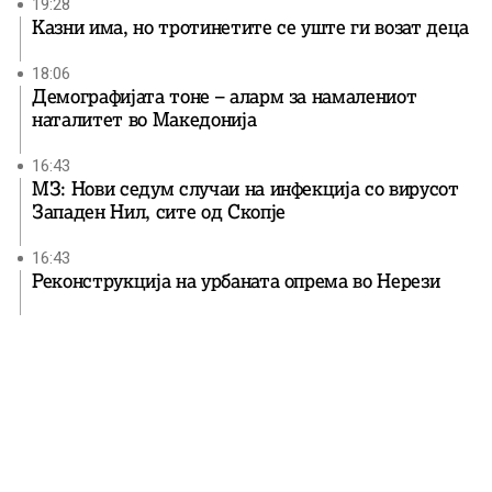
19:28
Казни има, но тротинетите се уште ги возат деца
18:06
Демографијата тоне – аларм за намалениот
наталитет во Македонија
16:43
МЗ: Нови седум случаи на инфекција со вирусот
Западен Нил, сите од Скопје
16:43
Реконструкција на урбаната опрема во Нерези