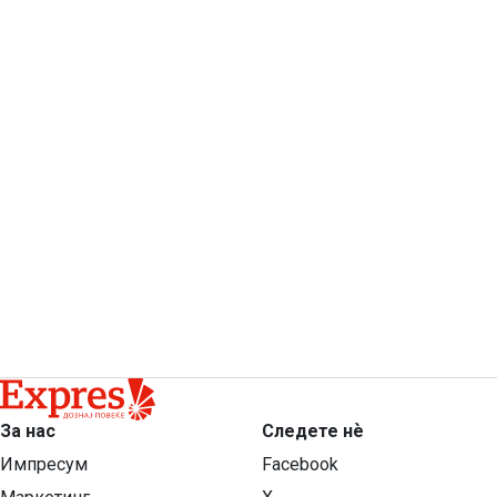
За нас
Следете нѐ
Импресум
Facebook