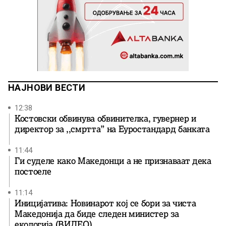
НАЈНОВИ ВЕСТИ
12:38
Костовски обвинува обвинителка, гувернер и
директор за ,,смртта” на Еуростандард банката
11:44
Ги суделе како Македонци а не признаваат дека
постоеле
11:14
Иницијатива: Новинарот кој се бори за чиста
Македонија да биде следен министер за
екологија (ВИДЕО)