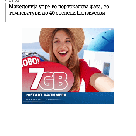
Македонија утре во портокалова фаза, со
температури до 40 степени Целзиусови