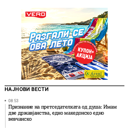
НАЈНОВИ ВЕСТИ
08:53
Признание на претседателката од душа: Имам
две државјанства, едно македонско едно
вевчанско