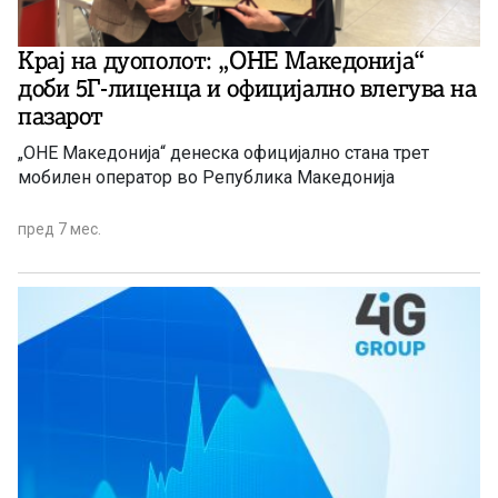
Крај на дуополот: „ОНЕ Македонија“
доби 5Г-лиценца и официјално влегува на
пазарот
„ОНЕ Македонија“ денеска официјално стана трет
мобилен оператор во Република Македонија
пред 7 мес.