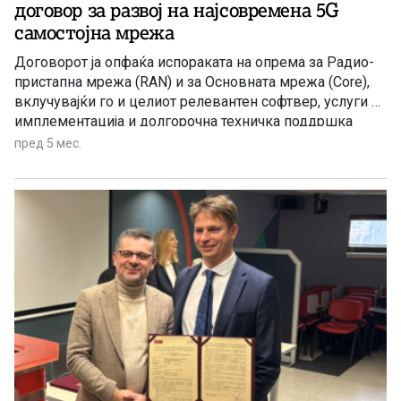
договор за развој на најсовремена 5G
самостојна мрежа
Договорот ја опфаќа испораката на опрема за Радио-
пристапна мрежа (RAN) и за Основната мрежа (Core),
вклучувајќи го и целиот релевантен софтвер, услуги за
имплементација и долгорочна техничка поддршка
пред 5 мес.