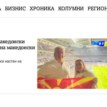
А
БИЗНИС
ХРОНИКА
КОЛУМНИ
РЕГИО
македонски
 на македонски
ки настан на