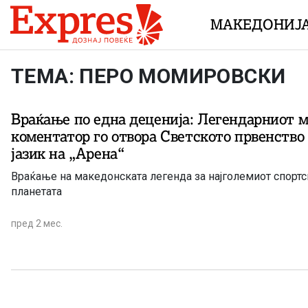
Skip to content
МАКЕДОНИЈ
ТЕМА: ПЕРО МОМИРОВСКИ
Враќање по една деценија: Легендарниот 
коментатор го отвора Светското првенство
јазик на „Арена“
Враќање на македонската легенда за најголемиот спортс
планетата
пред 2 мес.