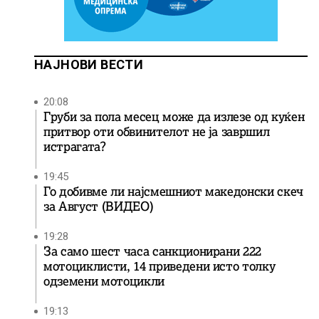
НАЈНОВИ ВЕСТИ
20:08
Груби за пола месец може да излезе од куќен
притвор оти обвинителот не ја завршил
истрагата?
19:45
Го добивме ли најсмешниот македонски скеч
за Август (ВИДЕО)
19:28
За само шест часа санкционирани 222
мотоциклисти, 14 приведени исто толку
одземени мотоцикли
19:13