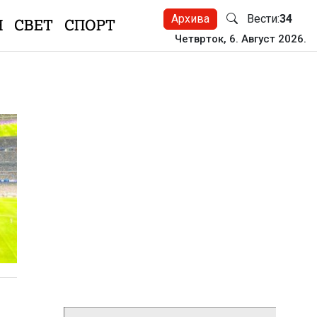
Архива
Вести:
34
Н
СВЕТ
СПОРТ
Четврток, 6. Август 2026.