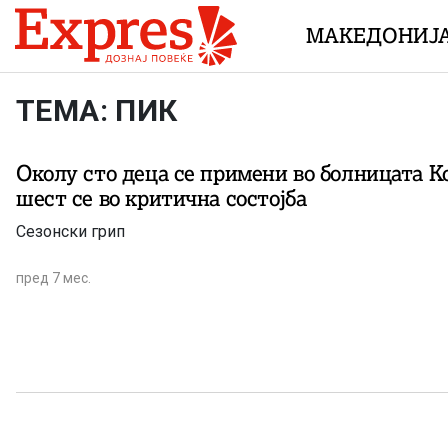
Skip to content
МАКЕДОНИЈ
ТЕМА: ПИК
Околу сто деца се примени во болницата Ко
шест се во критична состојба
Сезонски грип
пред 7 мес.