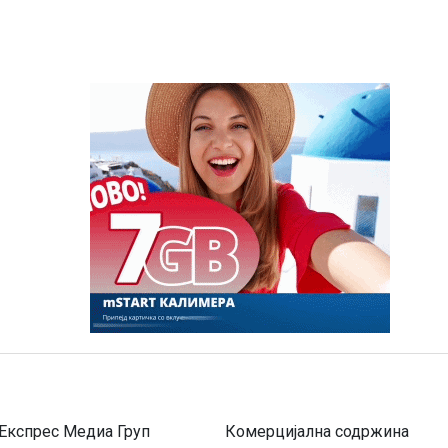
Експрес Медиа Груп
Комерцијална содржина