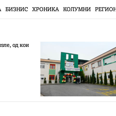
А
БИЗНИС
ХРОНИКА
КОЛУМНИ
РЕГИО
зле, од кои