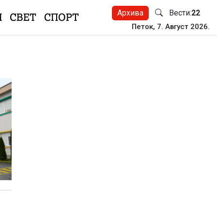
Архива
Вести:
22
Н
СВЕТ
СПОРТ
Петок, 7. Август 2026.