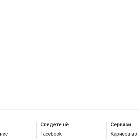
Следете нѐ
Сервиси
нис
Facebook
Кариера во 