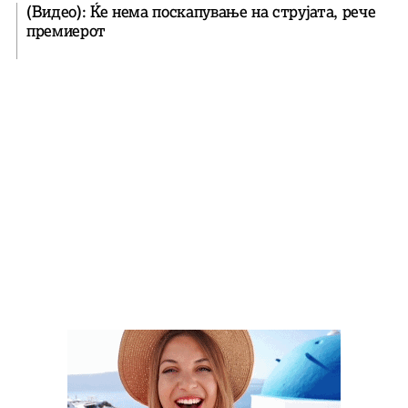
(Видео): Ќе нема поскапување на струјата, рече
премиерот