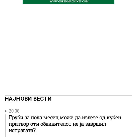
НАЈНОВИ ВЕСТИ
20:08
Груби за пола месец може да излезе од куќен
притвор оти обвинителот не ја завршил
истрагата?