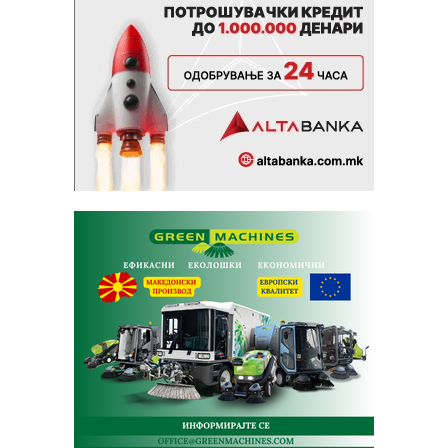
да го спречи тоа.