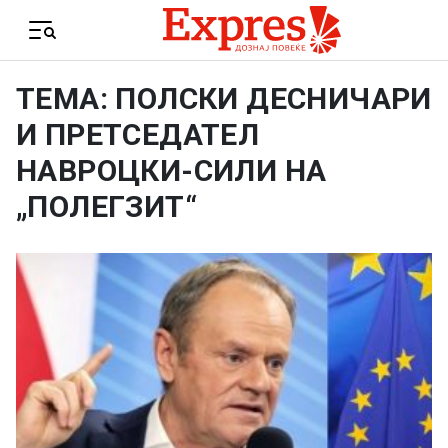
Skip to content
Menu
ТЕМА: ПОЛСКИ ДЕСНИЧАРИ
И ПРЕТСЕДАТЕЛ
НАВРОЦКИ-СИЛИ НА
„ПОЛЕГЗИТ“