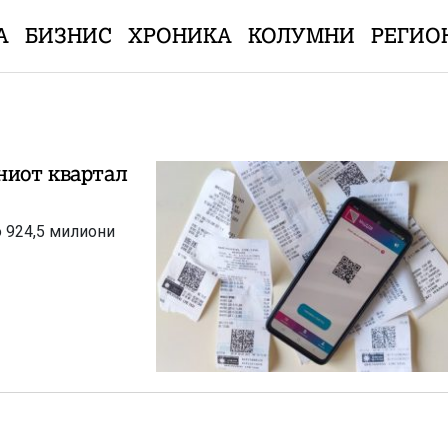
А
БИЗНИС
ХРОНИКА
КОЛУМНИ
РЕГИО
ниот квартал
о 924,5 милиони