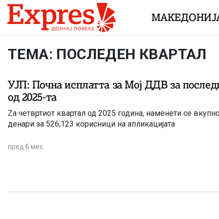
Skip to content
МАКЕДОНИЈ
ТЕМА: ПОСЛЕДЕН КВАРТАЛ
УЈП: Почна исплатта за Мој ДДВ за послед
од 2025-та
Zа четвртиот квартал од 2025 година, наменети се вкупн
денари за 526,123 корисници на апликацијата
пред 6 мес.