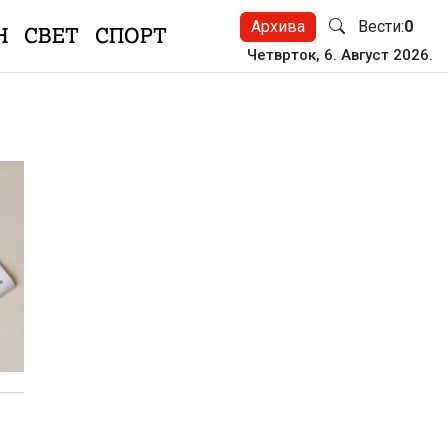
Архива
Вести:
0
Н
СВЕТ
СПОРТ
Четврток, 6. Август 2026.