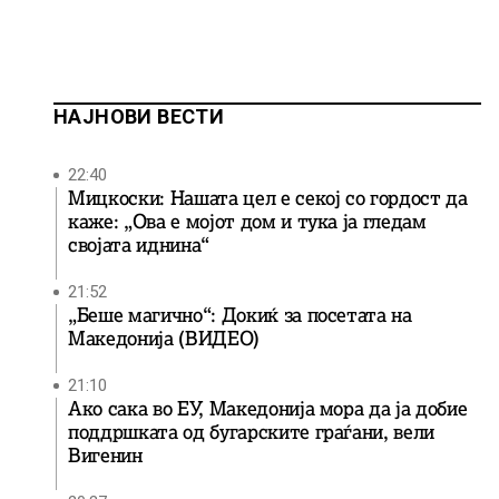
НАЈНОВИ ВЕСТИ
22:40
Мицкоски: Нашата цел е секој со гордост да
каже: „Ова е мојот дом и тука ја гледам
својата иднина“
21:52
„Беше магично“: Докиќ за посетата на
Македонија (ВИДЕО)
21:10
Ако сака во ЕУ, Македонија мора да ја добие
поддршката од бугарските граѓани, вели
Вигенин