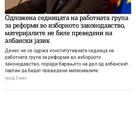
Одложена седницата на работната група
за реформи во изборното законодавство,
материјалите не биле преведени на
албански јазик
Денес не се одржа конститутивната седница на
работната група за реформи во изборното
законодавство, поради барањето на дел од албанските
партии да бидат преведени материјалите.
пред 5 мес.