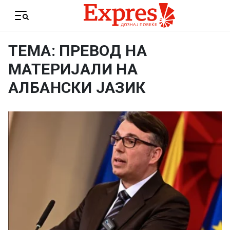
Skip to content
Menu
ТЕМА: ПРЕВОД НА
МАТЕРИЈАЛИ НА
АЛБАНСКИ ЈАЗИК