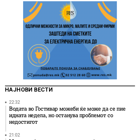
НАЈНОВИ ВЕСТИ
22:32
Водата во Гостивар можеби ќе може да се пие
идната недела, но останува проблемот со
недостигот
21:02