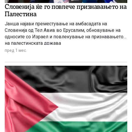
Словенија ќе го повлече признавањето на
Палестина
Јанша најави преместување на амбасадата на
Словенија од Тел Авив во Ерусалим, обновување на
односите со Израел и повлекување на признавањето
на палестинската држава
пред 1 мес.