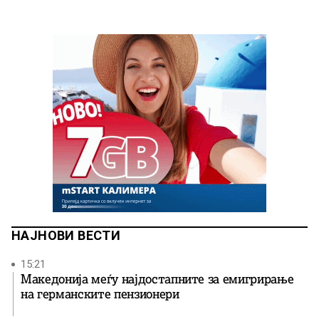
НАЈНОВИ ВЕСТИ
15:21
Македонија меѓу најдостапните за емигрирање
на германските пензионери