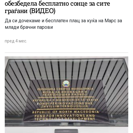
обезбедела бесплатно сонце за сите
граѓани (ВИДЕО)
Да си дочекаме и бесплатен плац за куќа на Марс за
млади брачни парови
пред 4 мес.