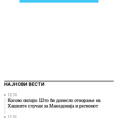
НАЈНОВИ ВЕСТИ
12:10
Косово онлајн: Што би донесло отворање на
Хашките случаи за Македонија и регионот
11:51