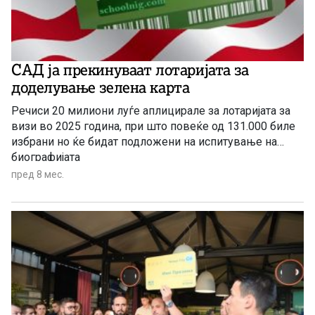
САД ја прекинуваат лотаријата за
доделување зелена карта
Речиси 20 милиони луѓе аплицирале за лотаријата за
визи во 2025 година, при што повеќе од 131.000 биле
избрани но ќе бидат подложени на испитување на
биографијата
пред 8 мес.