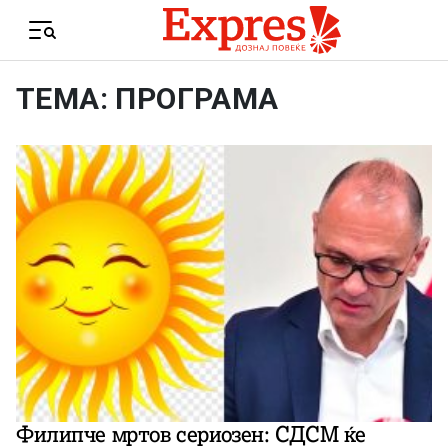
Skip to content
Menu
ТЕМА: ПРОГРАМА
Филипче мртов сериозен: СДСМ ќе