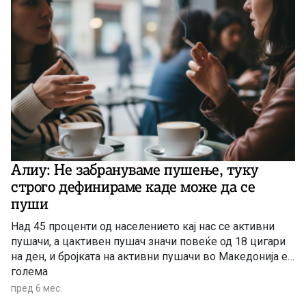
Алиу: Не забрануваме пушење, туку
строго дефинираме каде може да се
пуши
Над 45 проценти од населението кај нас се активни
пушачи, а цактивен пушач значи повеќе од 18 цигари
на ден, и бројката на активни пушачи во Македонија е
голема
пред 6 мес.