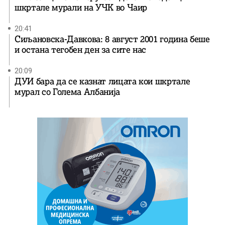
шкртале мурали на УЧК во Чаир
20:41
Сиљановска-Давкова: 8 август 2001 година беше
и остана тегобен ден за сите нас
20:09
ДУИ бара да се казнат лицата кои шкртале
мурал со Голема Албанија