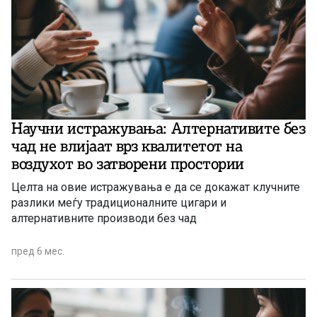
Научни истражувања: Алтернативите без
чад не влијаат врз квалитетот на
воздухот во затворени простории
Целта на овие истражувања е да се докажат клучните
разлики меѓу традиционалните цигари и
алтернативните производи без чад
пред 6 мес.