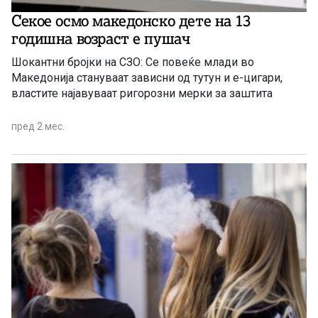
Секое осмо македонско дете на 13
годишна возраст е пушач
Шокантни бројки на СЗО: Се повеќе млади во
Македонија стануваат зависни од тутун и е-цигари,
властите најавуваат ригорозни мерки за заштита
пред 2 мес.