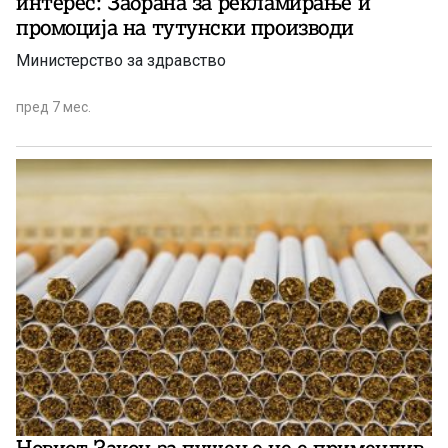
интерес: Забрана за рекламирање и
промоција на тутунски производи
Министерство за здравство
пред 7 мес.