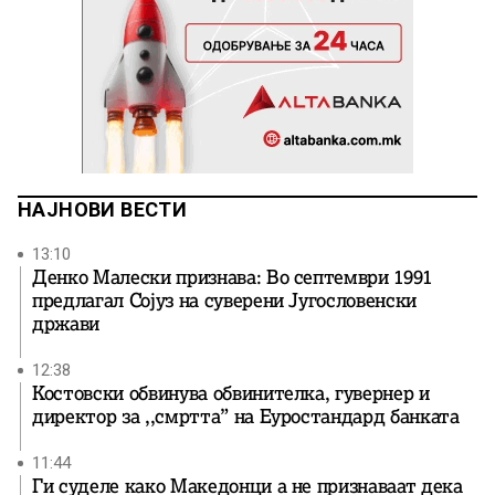
НАЈНОВИ ВЕСТИ
13:10
Денко Малески признава: Во септември 1991
предлагал Сојуз на суверени Југословенски
држави
12:38
Костовски обвинува обвинителка, гувернер и
директор за ,,смртта” на Еуростандард банката
11:44
Ги суделе како Македонци а не признаваат дека