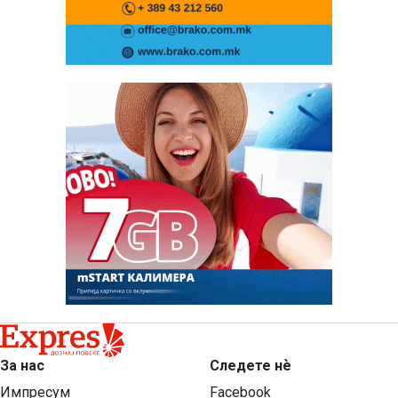
За нас
Следете нѐ
Импресум
Facebook