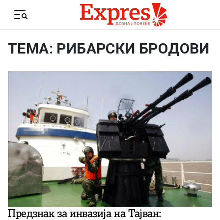
Skip to content
Menu
ТЕМА: РИБАРСКИ БРОДОВИ
Предзнак за инвазија на Тајван: