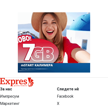
За нас
Следете нѐ
Импресум
Facebook
Маркетинг
X