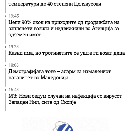
температури до 40 степени Целзиусови
19:45
Цели 90% скок на приходите од продажбата на
запленети возила и недвижнини во Агенција за
одземен имот
19:28
Казни има, но тротинетите се уште ги возат деца
18:06
Демографијата тоне – аларм за намалениот
наталитет во Македонија
16:43
МЗ: Нови седум случаи на инфекција со вирусот
Западен Нил, сите од Скопје