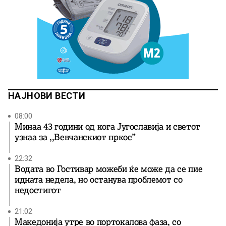
НАЈНОВИ ВЕСТИ
08:00
Минаа 43 години од кога Југославија и светот
узнаа за ,,Вевчанскиот пркос”
22:32
Водата во Гостивар можеби ќе може да се пие
идната недела, но останува проблемот со
недостигот
21:02
Македонија утре во портокалова фаза, со