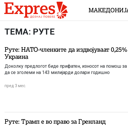
Skip to content
МАКЕДОНИЈ
ТЕМА: РУТЕ
Руте: НАТО-членките да издвојуваат 0,25%
Украина
Доколку предлогот биде прифатен, износот на помош за
да се зголеми на 143 милијарди долари годишно
пред 3 мес.
Руте: Трамп е во право за Гренланд