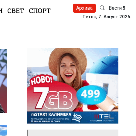
Архива
Вести:
5
Н
СВЕТ
СПОРТ
Петок, 7. Август 2026.