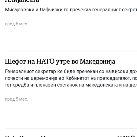
Мисајловски и Лафчиски го пречекаа генералниот секре
пред 5 мес.
Шефот на НАТО утре во Македонија
Генералниот секретар ќе биде пречекан со највисоки д
почести на церемонија во Кабинетот на претседателот, по
тет средба и пленарен состанок на македонската и на де
пред 5 мес.