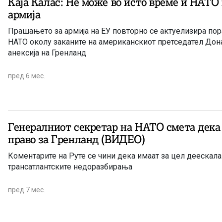
Каја Калас: Не може во исто време и НАТО
армија
Прашањето за армија на ЕУ повторно се актуелизира пор
НАТО околу заканите на американскиот претседател Дон
анексија на Гренланд
пред 6 мес.
Генералниот секретар на НАТО смета дека
право за Гренланд (ВИДЕО)
Коментарите на Руте се чини дека имаат за цел деескала
трансатлантските недоразбирања
пред 7 мес.