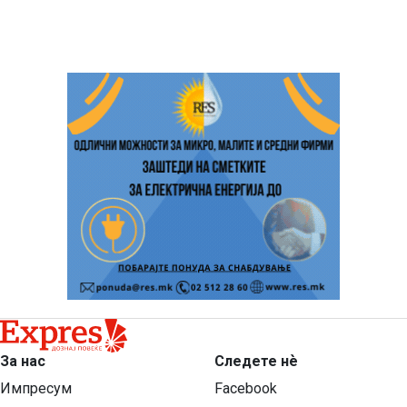
За нас
Следете нѐ
Импресум
Facebook