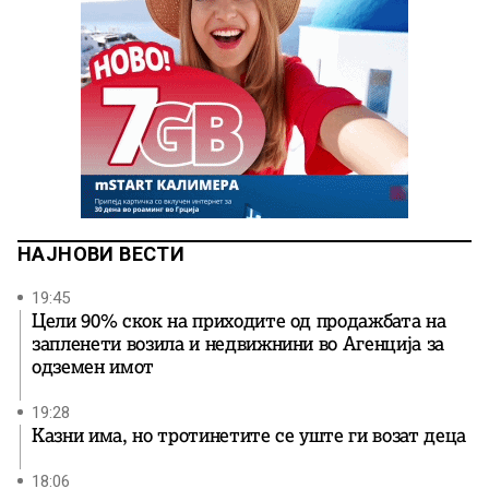
НАЈНОВИ ВЕСТИ
19:45
Цели 90% скок на приходите од продажбата на
запленети возила и недвижнини во Агенција за
одземен имот
19:28
Казни има, но тротинетите се уште ги возат деца
18:06