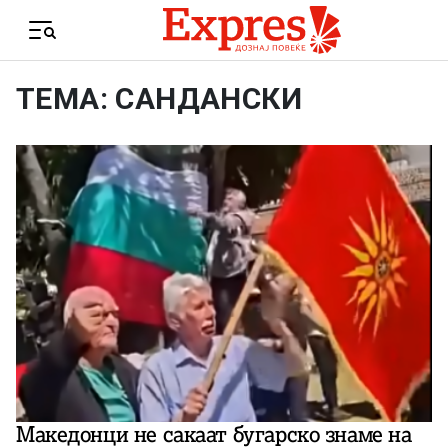
Skip to content
Menu
ТЕМА: САНДАНСКИ
Македонци не сакаат бугарско знаме на