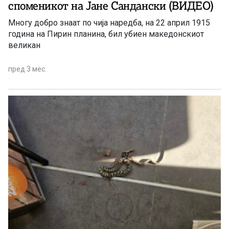
споменикот на Јане Сандански (ВИДЕО)
Многу добро знаат по чија наредба, на 22 април 1915
година на Пирин планина, бил убиен македонскиот
великан
пред 3 мес.