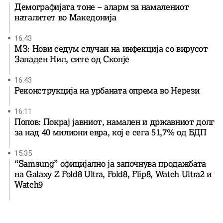
Демографијата тоне – аларм за намалениот
наталитет во Македонија
16:43
МЗ: Нови седум случаи на инфекција со вирусот
Западен Нил, сите од Скопје
16:43
Реконструкција на урбаната опрема во Нерези
16:11
Попов: Покрај јавниот, намален и државниот долг
за над 40 милиони евра, кој e сега 51,7% од БДП
15:35
“Samsung” официјално ја започнува продажбата
на Galaxy Z Fold8 Ultra, Fold8, Flip8, Watch Ultra2 и
Watch9