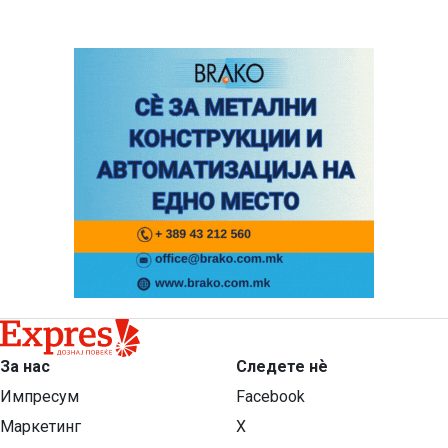
За нас
Следете нѐ
Импресум
Facebook
Маркетинг
X