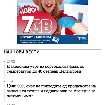
НАЈНОВИ ВЕСТИ
21:02
Македонија утре во портокалова фаза, со
температури до 40 степени Целзиусови
19:45
Цели 90% скок на приходите од продажбата на
запленети возила и недвижнини во Агенција за
одземен имот