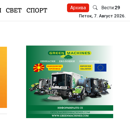
Архива
Вести:
29
Н
СВЕТ
СПОРТ
Петок, 7. Август 2026.