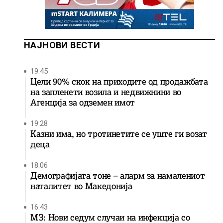
НАЈНОВИ ВЕСТИ
19:45
Цели 90% скок на приходите од продажбата
на запленети возила и недвижнини во
Агенција за одземен имот
19:28
Казни има, но тротинетите се уште ги возат
деца
18:06
Демографијата тоне – аларм за намалениот
наталитет во Македонија
16:43
МЗ: Нови седум случаи на инфекција со