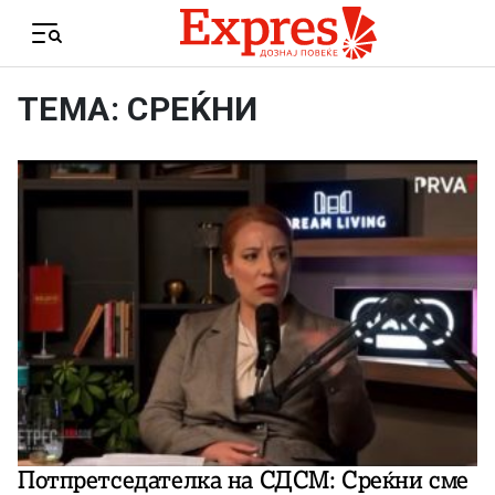
Skip to content
Menu
ТЕМА: СРЕЌНИ
Потпретседателка на СДСМ: Среќни сме