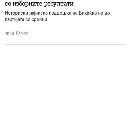
со изборните резултати
Историски најниска поддршка на Бихаќка но во
партијата се среќни
пред 10 мес.