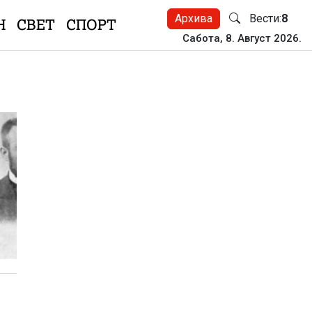
Архива
Вести:
8
Н
СВЕТ
СПОРТ
Сабота, 8. Август 2026.