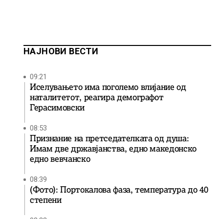
НАЈНОВИ ВЕСТИ
09:21
Иселувањето има поголемо влијание од
наталитетот, реагира демографот
Герасимовски
08:53
Признание на претседателката од душа:
Имам две државјанства, едно македонско
едно вевчанско
08:39
(Фото): Портокалова фаза, температура до 40
степени