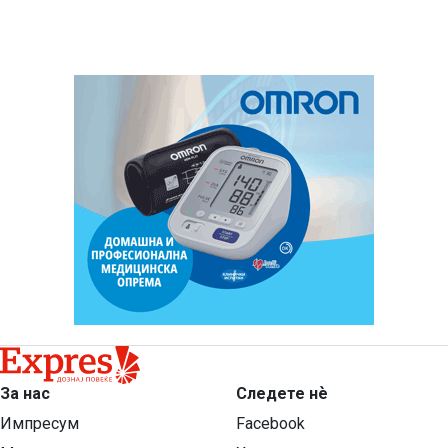
За нас
Следете нѐ
Импресум
Facebook