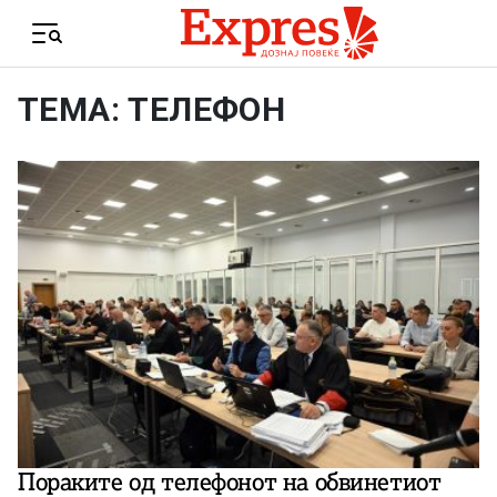
Skip to content
Menu
ТЕМА: ТЕЛЕФОН
Пораките од телефонот на обвинетиот