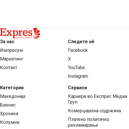
За нас
Следете нѐ
Импресум
Facebook
Маркетинг
X
Контакт
YouTube
Instagram
Категории
Сервиси
Македонија
Кариера во Експрес Медиа
Груп
Бизнис
Комерцијална содржина
Хроника
Платено политичко
Колумни
рекламирање