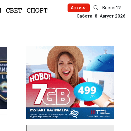
Архива
Вести:
12
Н
СВЕТ
СПОРТ
Сабота, 8. Август 2026.