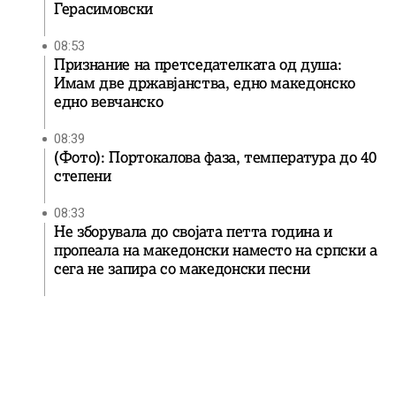
Герасимовски
08:53
Признание на претседателката од душа:
Имам две државјанства, едно македонско
едно вевчанско
08:39
(Фото): Портокалова фаза, температура до 40
степени
08:33
Не зборувала до својата петта година и
пропеала на македонски наместо на српски а
сега не запира со македонски песни