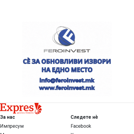
За нас
Следете нѐ
Импресум
Facebook