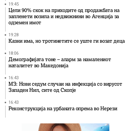
19:45
Цели 90% скок на приходите од продажбата на
запленети возила и недвижнини во Агенција за
одземен имот
19:28
Казни има, но тротинетите се уште ги возат деца
18:06
Демографијата тоне – аларм за намалениот
наталитет во Македонија
16:43
МЗ: Нови седум случаи на инфекција со вирусот
Западен Нил, сите од Скопје
16:43
Реконструкција на урбаната опрема во Нерези