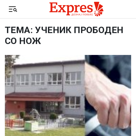
Skip to content
Menu
ТЕМА: УЧЕНИК ПРОБОДЕН
СО НОЖ