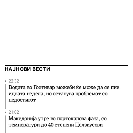
НАЈНОВИ ВЕСТИ
22:32
Водата во Гостивар можеби ќе може да се пие
идната недела, но останува проблемот со
недостигот
21:02
Македонија утре во портокалова фаза, со
температури до 40 степени Целзиусови