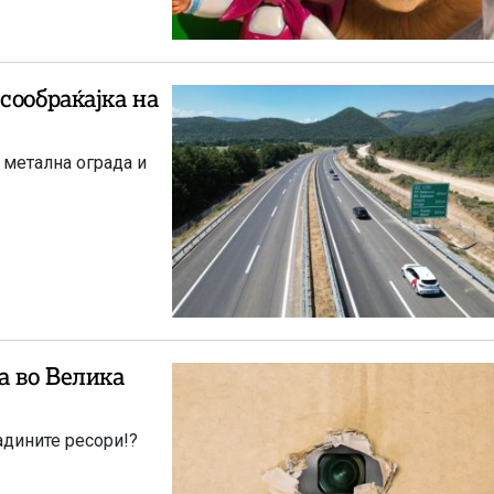
сообраќајка на
 метална ограда и
а во Велика
адините ресори!?