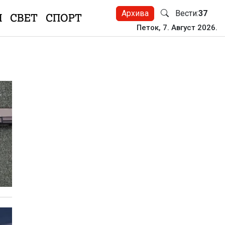
Архива
Вести:
37
Н
СВЕТ
СПОРТ
Петок, 7. Август 2026.