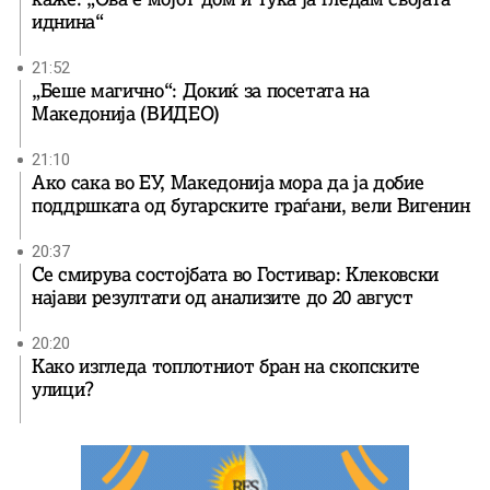
иднина“
21:52
„Беше магично“: Докиќ за посетата на
Македонија (ВИДЕО)
21:10
Ако сака во ЕУ, Македонија мора да ја добие
поддршката од бугарските граѓани, вели Вигенин
20:37
Се смирува состојбата во Гостивар: Клековски
најави резултати од анализите до 20 август
20:20
Како изгледа топлотниот бран на скопските
улици?