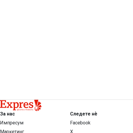
За нас
Следете нѐ
Импресум
Facebook
Маркетинг
X