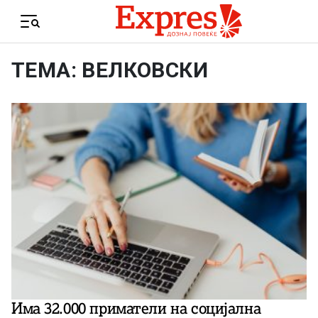
Skip to content
Menu
ТЕМА: ВЕЛКОВСКИ
Има 32.000 приматели на социјална