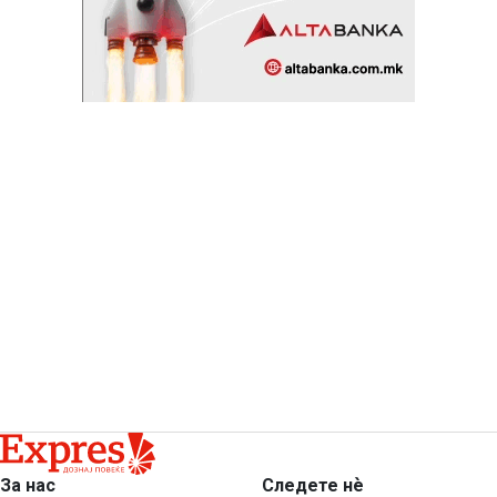
За нас
Следете нѐ