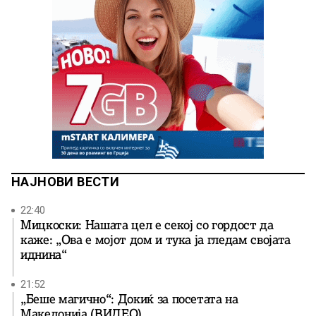
НАЈНОВИ ВЕСТИ
22:40
Мицкоски: Нашата цел е секој со гордост да
каже: „Ова е мојот дом и тука ја гледам својата
иднина“
21:52
„Беше магично“: Докиќ за посетата на
Македонија (ВИДЕО)